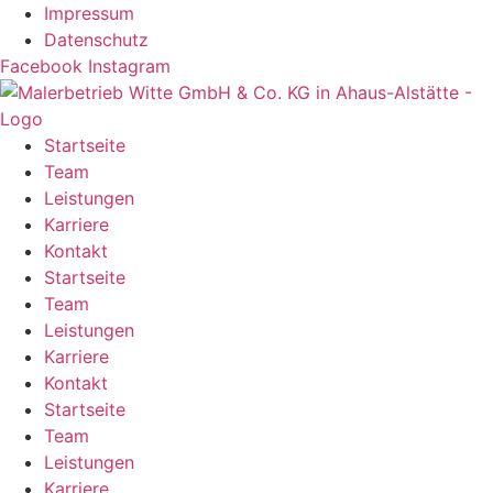
Zum
Impressum
Inhalt
Datenschutz
springen
Facebook
Instagram
Startseite
Team
Leistungen
Karriere
Kontakt
Startseite
Team
Leistungen
Karriere
Kontakt
Startseite
Team
Leistungen
Karriere